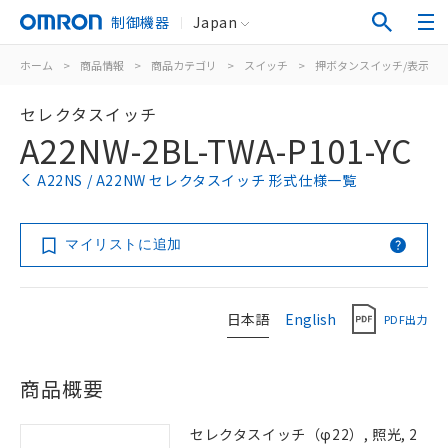
制御機器
Japan
ホーム
>
商品情報
>
商品カテゴリ
>
スイッチ
>
押ボタンスイッチ/表示灯
セレクタスイッチ
A22NW-2BL-TWA-P101-YC
A22NS / A22NW セレクタスイッチ 形式仕様一覧
マイリストに追加
日本語
English
PDF出力
商品概要
セレクタスイッチ（φ22）, 照光, 2