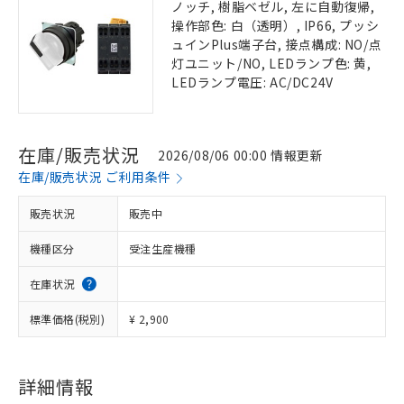
ノッチ, 樹脂ベゼル, 左に自動復帰,
操作部色: 白（透明）, IP66, プッシ
ュインPlus端子台, 接点構成: NO/点
灯ユニット/NO, LEDランプ色: 黄,
LEDランプ電圧: AC/DC24V
在庫/販売状況
2026/08/06 00:00 情報更新
在庫/販売状況 ご利用条件
販売状況
販売中
機種区分
受注生産機種
在庫状況
標準価格(税別)
¥ 2,900
詳細情報