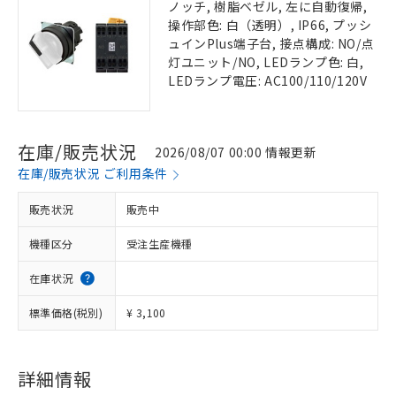
ノッチ, 樹脂ベゼル, 左に自動復帰,
操作部色: 白（透明）, IP66, プッシ
ュインPlus端子台, 接点構成: NO/点
灯ユニット/NO, LEDランプ色: 白,
LEDランプ電圧: AC100/110/120V
在庫/販売状況
2026/08/07 00:00 情報更新
在庫/販売状況 ご利用条件
販売状況
販売中
機種区分
受注生産機種
在庫状況
標準価格(税別)
¥ 3,100
詳細情報