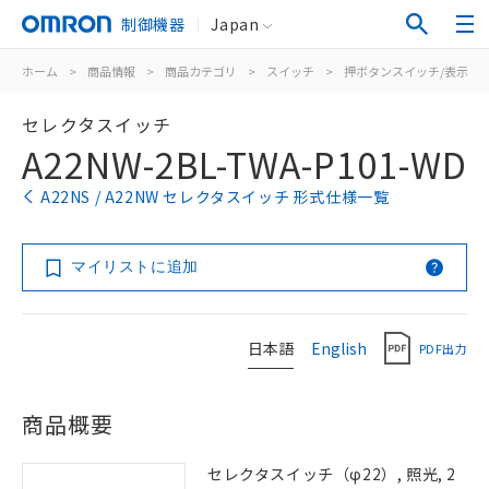
制御機器
Japan
ホーム
>
商品情報
>
商品カテゴリ
>
スイッチ
>
押ボタンスイッチ/表示灯
セレクタスイッチ
A22NW-2BL-TWA-P101-WD
A22NS / A22NW セレクタスイッチ 形式仕様一覧
マイリストに追加
日本語
English
PDF出力
商品概要
セレクタスイッチ（φ22）, 照光, 2