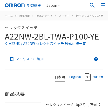
制御機器
Japan
ホーム
>
商品情報
>
商品カテゴリ
>
スイッチ
>
押ボタンスイッチ/表示灯
セレクタスイッチ
A22NW-2BL-TWA-P100-YE
A22NS / A22NW セレクタスイッチ 形式仕様一覧
マイリストに追加
日本語
English
PDF出力
商品概要
セレクタスイッチ（φ22）, 照光, 2