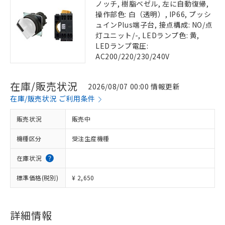
ノッチ, 樹脂ベゼル, 左に自動復帰,
操作部色: 白（透明）, IP66, プッシ
ュインPlus端子台, 接点構成: NO/点
灯ユニット/-, LEDランプ色: 黄,
LEDランプ電圧:
AC200/220/230/240V
在庫/販売状況
2026/08/07 00:00 情報更新
在庫/販売状況 ご利用条件
販売状況
販売中
機種区分
受注生産機種
在庫状況
標準価格(税別)
¥ 2,650
詳細情報