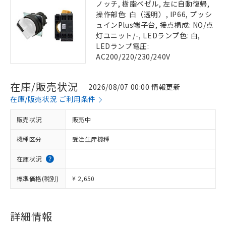
ノッチ, 樹脂ベゼル, 左に自動復帰,
操作部色: 白（透明）, IP66, プッシ
ュインPlus端子台, 接点構成: NO/点
灯ユニット/-, LEDランプ色: 白,
LEDランプ電圧:
AC200/220/230/240V
在庫/販売状況
2026/08/07 00:00 情報更新
在庫/販売状況 ご利用条件
販売状況
販売中
機種区分
受注生産機種
在庫状況
標準価格(税別)
¥ 2,650
詳細情報