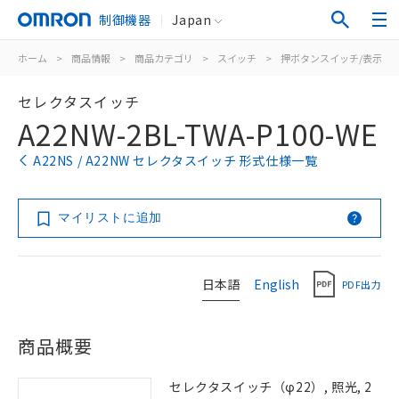
制御機器
Japan
ホーム
>
商品情報
>
商品カテゴリ
>
スイッチ
>
押ボタンスイッチ/表示灯
セレクタスイッチ
A22NW-2BL-TWA-P100-WE
A22NS / A22NW セレクタスイッチ 形式仕様一覧
マイリストに追加
日本語
English
PDF出力
商品概要
セレクタスイッチ（φ22）, 照光, 2