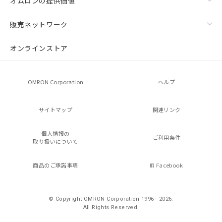
オムロンの提供価値
販売ネットワーク
オンラインストア
OMRON Corporation
ヘルプ
サイトマップ
関連リンク
個人情報の
ご利用条件
取り扱いについて
商品のご承諾事項
Facebook
© Copyright OMRON Corporation 1996 - 2026.
All Rights Reserved.