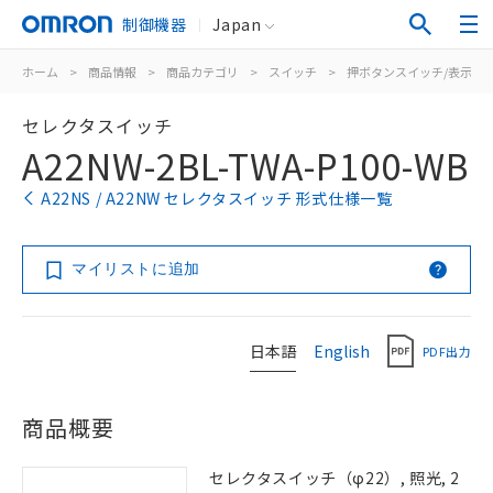
制御機器
Japan
ホーム
>
商品情報
>
商品カテゴリ
>
スイッチ
>
押ボタンスイッチ/表示灯
セレクタスイッチ
A22NW-2BL-TWA-P100-WB
A22NS / A22NW セレクタスイッチ 形式仕様一覧
マイリストに追加
日本語
English
PDF出力
商品概要
セレクタスイッチ（φ22）, 照光, 2