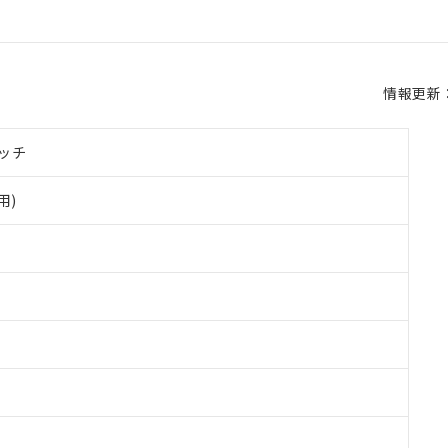
情報更新：2
ッチ
用)