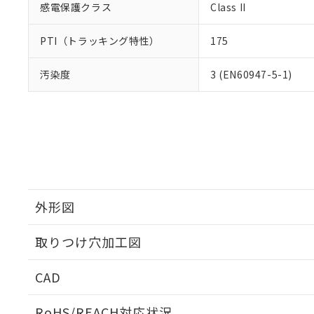
感電保護クラス
Class II
PTI（トラッキング特性）
175
汚染度
3 (EN60947-5-1)
外形図
取りつけ穴加工図
CAD
ログイン/会員登録いただくと、CADデータをダウンロ
RoHS/REACH対応状況