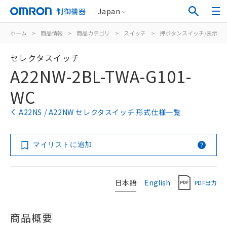
制御機器
Japan
ホーム
>
商品情報
>
商品カテゴリ
>
スイッチ
>
押ボタンスイッチ/表示灯
セレクタスイッチ
A22NW-2BL-TWA-G101-
WC
A22NS / A22NW セレクタスイッチ 形式仕様一覧
マイリストに追加
日本語
English
PDF出力
商品概要