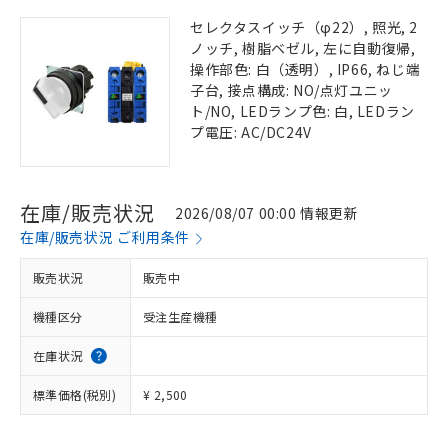
セレクタスイッチ（φ22）, 照光, 2
ノッチ, 樹脂ベゼル, 左に自動復帰,
操作部色: 白（透明）, IP66, ねじ端
子台, 接点構成: NO/点灯ユニッ
ト/NO, LEDランプ色: 白, LEDラン
プ電圧: AC/DC24V
在庫/販売状況
2026/08/07 00:00 情報更新
在庫/販売状況 ご利用条件
販売状況
販売中
機種区分
受注生産機種
在庫状況
標準価格(税別)
¥ 2,500