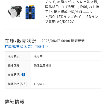
ノッチ, 樹脂ベゼル, 左に自動復帰,
操作部色: 白（透明）, IP66, ねじ端
子台, 接点構成: NO/点灯ユニッ
ト/NO, LEDランプ色: 白, LEDラン
プ電圧: AC/DC12V
在庫/販売状況
2026/08/07 00:00 情報更新
在庫/販売状況 ご利用条件
販売状況
販売中
機種区分
受注生産機種
在庫状況
標準価格(税別)
¥ 2,500
詳細情報