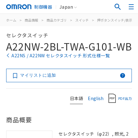
制御機器
Japan
ホーム
>
商品情報
>
商品カテゴリ
>
スイッチ
>
押ボタンスイッチ/表示灯
セレクタスイッチ
A22NW-2BL-TWA-G101-WB
A22NS / A22NW セレクタスイッチ 形式仕様一覧
マイリストに追加
日本語
English
PDF出力
商品概要
セレクタスイッチ（φ22）, 照光, 2