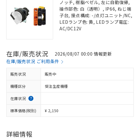
ノッチ, 樹脂ベゼル, 左に自動復帰,
操作部色: 白（透明）, IP66, ねじ端
子台, 接点構成: -/点灯ユニット/NC,
LEDランプ色: 黄, LEDランプ電圧:
AC/DC12V
在庫/販売状況
2026/08/07 00:00 情報更新
在庫/販売状況 ご利用条件
販売状況
販売中
機種区分
受注生産機種
在庫状況
標準価格(税別)
¥ 2,150
詳細情報