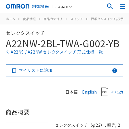
制御機器
Japan
ホーム
>
商品情報
>
商品カテゴリ
>
スイッチ
>
押ボタンスイッチ/表示灯
セレクタスイッチ
A22NW-2BL-TWA-G002-YB
A22NS / A22NW セレクタスイッチ 形式仕様一覧
マイリストに追加
日本語
English
PDF出力
商品概要
セレクタスイッチ（φ22）, 照光, 2