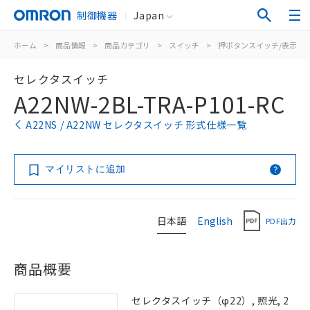
制御機器
Japan
ホーム
>
商品情報
>
商品カテゴリ
>
スイッチ
>
押ボタンスイッチ/表示灯
セレクタスイッチ
A22NW-2BL-TRA-P101-RC
A22NS / A22NW セレクタスイッチ 形式仕様一覧
マイリストに追加
日本語
English
PDF出力
商品概要
セレクタスイッチ（φ22）, 照光, 2