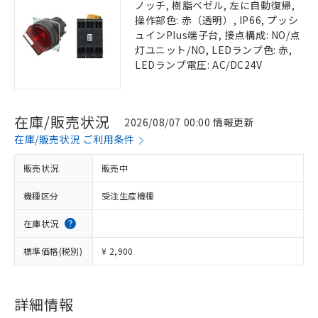
ノッチ, 樹脂ベゼル, 左に自動復帰,
操作部色: 赤（透明）, IP66, プッシ
ュインPlus端子台, 接点構成: NO/点
灯ユニット/NO, LEDランプ色: 赤,
LEDランプ電圧: AC/DC24V
在庫/販売状況
2026/08/07 00:00 情報更新
在庫/販売状況 ご利用条件
販売状況
販売中
機種区分
受注生産機種
在庫状況
標準価格(税別)
¥ 2,900
詳細情報