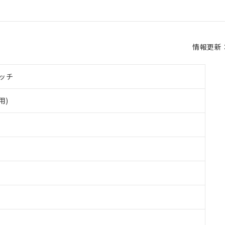
情報更新：2
ッチ
用)