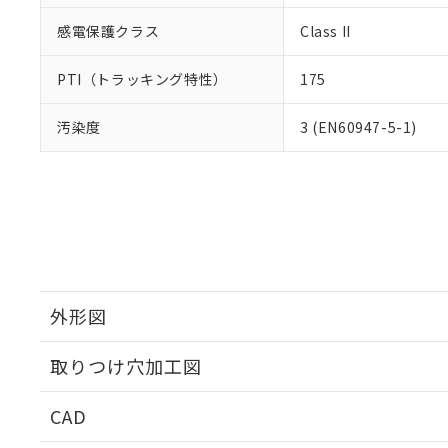
感電保護クラス
Class II
PTI（トラッキング特性）
175
汚染度
3 (EN60947-5-1)
外形図
取りつけ穴加工図
CAD