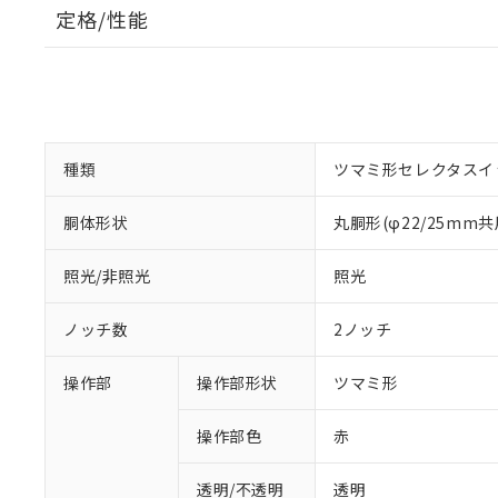
定格/性能
種類
ツマミ形セレクタスイ
胴体形状
丸胴形(φ22/25mm共
照光/非照光
照光
ノッチ数
2ノッチ
操作部
操作部形状
ツマミ形
操作部色
赤
透明/不透明
透明