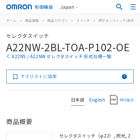
制御機器
Japan
ホーム
>
商品情報
>
商品カテゴリ
>
スイッチ
>
押ボタンスイッチ/表示灯
セレクタスイッチ
A22NW-2BL-TOA-P102-OE
A22NS / A22NW セレクタスイッチ 形式仕様一覧
マイリストに追加
日本語
English
PDF出力
商品概要
セレクタスイッチ（φ22）, 照光, 2