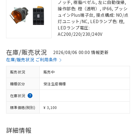
ノッチ, 樹脂ベゼル, 左に自動復帰,
操作部色: 橙（透明）, IP66, プッシ
ュインPlus端子台, 接点構成: NO/点
灯ユニット/NC, LEDランプ色: 橙,
LEDランプ電圧:
AC200/220/230/240V
在庫/販売状況
2026/08/06 00:00 情報更新
在庫/販売状況 ご利用条件
販売状況
販売中
機種区分
受注生産機種
在庫状況
標準価格(税別)
¥ 3,100
詳細情報