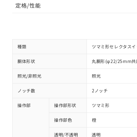
定格/性能
種類
ツマミ形セレクタスイ
胴体形状
丸胴形(φ22/25mm共
照光/非照光
照光
ノッチ数
2ノッチ
操作部
操作部形状
ツマミ形
操作部色
橙
透明/不透明
透明