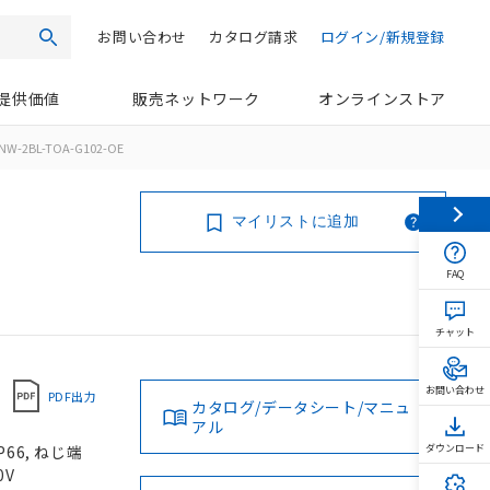
お問い合わせ
カタログ請求
ログイン/新規登録
検索
提供価値
販売ネットワーク
オンラインストア
NW-2BL-TOA-G102-OE
マイリストに追加
FAQ
チャット
お問い合わせ
PDF出力
カタログ/データシート/マニュ
アル
66, ねじ端
ダウンロード
0V