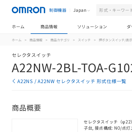
制御機器
Japan
ホーム
商品情報
ソリューション
ダ
ホーム
>
商品情報
>
商品カテゴリ
>
スイッチ
>
押ボタンスイッチ/表
セレクタスイッチ
A22NW-2BL-TOA-G10
A22NS / A22NW セレクタスイッチ 形式仕様一覧
商品概要
セレクタスイッチ（φ22）,
子台, 接点構成: NO/点灯ユ