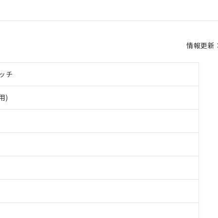
情報更新：2
ッチ
用)