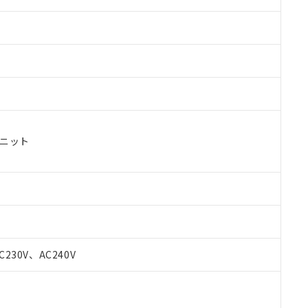
ユニット
C230V、AC240V