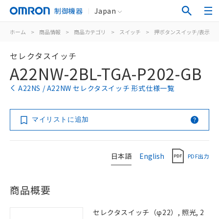
制御機器
Japan
ホーム
>
商品情報
>
商品カテゴリ
>
スイッチ
>
押ボタンスイッチ/表示灯
セレクタスイッチ
A22NW-2BL-TGA-P202-GB
A22NS / A22NW セレクタスイッチ 形式仕様一覧
マイリストに追加
日本語
English
PDF出力
商品概要
セレクタスイッチ（φ22）, 照光, 2