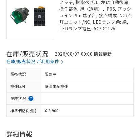
ノッチ, 樹脂ベゼル, 左に自動復帰,
操作部色: 緑（透明）, IP66, プッシ
ュインPlus端子台, 接点構成: NC/点
灯ユニット/NC, LEDランプ色: 緑,
LEDランプ電圧: AC/DC12V
在庫/販売状況
2026/08/07 00:00 情報更新
在庫/販売状況 ご利用条件
販売状況
販売中
機種区分
受注生産機種
在庫状況
標準価格(税別)
¥ 2,900
詳細情報