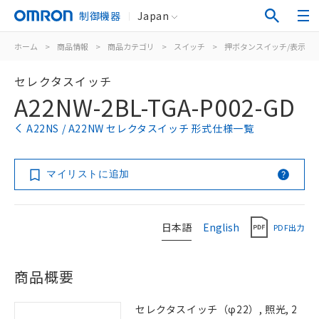
制御機器
Japan
ホーム
>
商品情報
>
商品カテゴリ
>
スイッチ
>
押ボタンスイッチ/表示灯
セレクタスイッチ
A22NW-2BL-TGA-P002-GD
A22NS / A22NW セレクタスイッチ 形式仕様一覧
マイリストに追加
日本語
English
PDF出力
商品概要
セレクタスイッチ（φ22）, 照光, 2