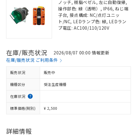
ノッチ, 樹脂ベゼル, 左に自動復帰,
操作部色: 緑（透明）, IP66, ねじ端
子台, 接点構成: NC/点灯ユニッ
ト/NC, LEDランプ色: 緑, LEDラン
プ電圧: AC100/110/120V
在庫/販売状況
2026/08/07 00:00 情報更新
在庫/販売状況 ご利用条件
販売状況
販売中
機種区分
受注生産機種
在庫状況
標準価格(税別)
¥ 2,500
詳細情報