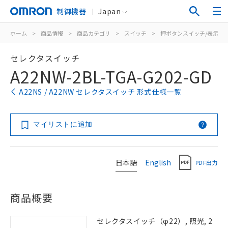
制御機器
Japan
ホーム
>
商品情報
>
商品カテゴリ
>
スイッチ
>
押ボタンスイッチ/表示灯
セレクタスイッチ
A22NW-2BL-TGA-G202-GD
A22NS / A22NW セレクタスイッチ 形式仕様一覧
マイリストに追加
日本語
English
PDF出力
商品概要
セレクタスイッチ（φ22）, 照光, 2