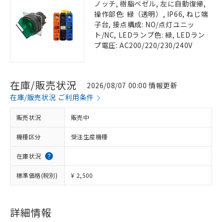
ノッチ, 樹脂ベゼル, 左に自動復帰,
操作部色: 緑（透明）, IP66, ねじ端
子台, 接点構成: NO/点灯ユニッ
ト/NC, LEDランプ色: 緑, LEDラン
プ電圧: AC200/220/230/240V
在庫/販売状況
2026/08/07 00:00 情報更新
在庫/販売状況 ご利用条件
販売状況
販売中
機種区分
受注生産機種
在庫状況
標準価格(税別)
¥ 2,500
詳細情報