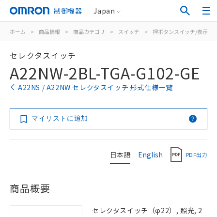
制御機器
Japan
ホーム
>
商品情報
>
商品カテゴリ
>
スイッチ
>
押ボタンスイッチ/表示灯
セレクタスイッチ
A22NW-2BL-TGA-G102-GE
A22NS / A22NW セレクタスイッチ 形式仕様一覧
マイリストに追加
日本語
English
PDF出力
商品概要
セレクタスイッチ（φ22）, 照光, 2