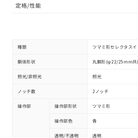
定格/性能
種類
ツマミ形セレクタスイ
胴体形状
丸胴形(φ22/25mm共
照光/非照光
照光
ノッチ数
2ノッチ
操作部
操作部形状
ツマミ形
操作部色
青
透明/不透明
透明