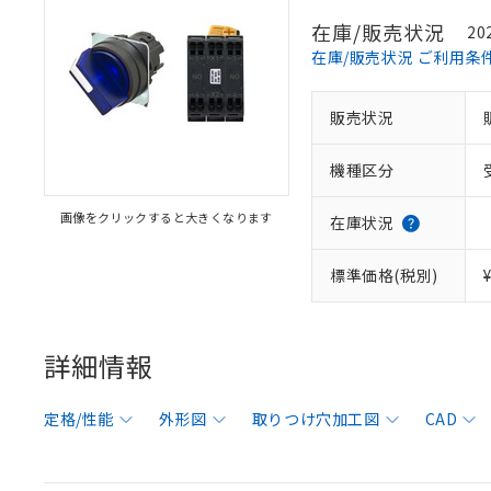
在庫/販売状況
20
在庫/販売状況 ご利用条
販売状況
機種区分
画像をクリックすると大きくなります
在庫状況
標準価格(税別)
詳細情報
定格/性能
外形図
取りつけ穴加工図
CAD