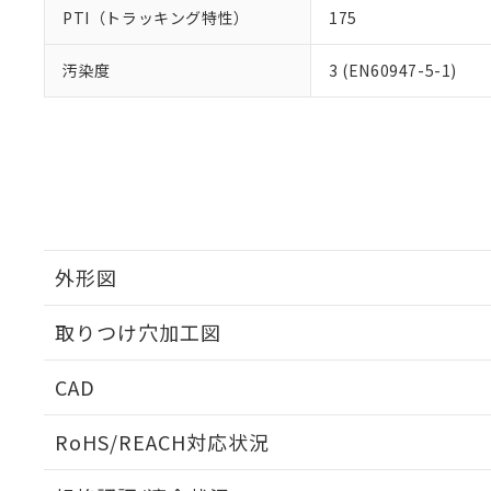
PTI（トラッキング特性）
175
汚染度
3 (EN60947-5-1)
外形図
取りつけ穴加工図
CAD
ログイン/会員登録いただくと、CADデータをダウンロ
RoHS/REACH対応状況