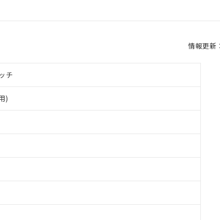
情報更新：2
ッチ
用)