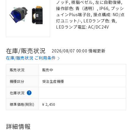
ノッチ, 樹脂ベゼル, 左に自動復帰,
操作部色: 青（透明）, IP66, プッシ
ュインPlus端子台, 接点構成: NO/点
灯ユニット/-, LEDランプ色: 青,
LEDランプ電圧: AC/DC24V
在庫/販売状況
2026/08/07 00:00 情報更新
在庫/販売状況 ご利用条件
販売状況
販売中
機種区分
受注生産機種
在庫状況
標準価格(税別)
¥ 2,450
詳細情報