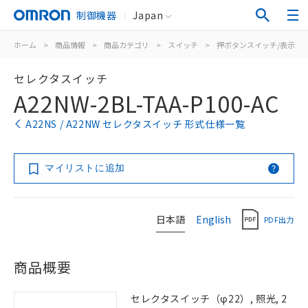
制御機器
Japan
ホーム
>
商品情報
>
商品カテゴリ
>
スイッチ
>
押ボタンスイッチ/表示灯
セレクタスイッチ
A22NW-2BL-TAA-P100-AC
A22NS / A22NW セレクタスイッチ 形式仕様一覧
マイリストに追加
日本語
English
PDF出力
商品概要
セレクタスイッチ（φ22）, 照光, 2