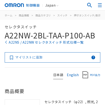
制御機器
Japan
ホーム
>
商品情報
>
商品カテゴリ
>
スイッチ
>
押ボタンスイッチ/表示灯
セレクタスイッチ
A22NW-2BL-TAA-P100-AB
A22NS / A22NW セレクタスイッチ 形式仕様一覧
マイリストに追加
日本語
English
PDF出力
商品概要
セレクタスイッチ（φ22）, 照光, 2