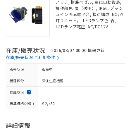
ノッチ, 樹脂ベゼル, 左に自動復帰,
操作部色: 青（透明）, IP66, プッシ
ュインPlus端子台, 接点構成: NO/点
灯ユニット/-, LEDランプ色: 青,
LEDランプ電圧: AC/DC12V
在庫/販売状況
2026/08/07 00:00 情報更新
在庫/販売状況 ご利用条件
販売状況
販売中
機種区分
受注生産機種
在庫状況
標準価格(税別)
¥ 2,450
詳細情報