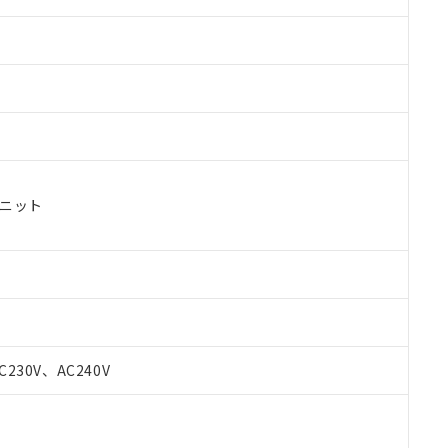
ユニット
C230V、AC240V