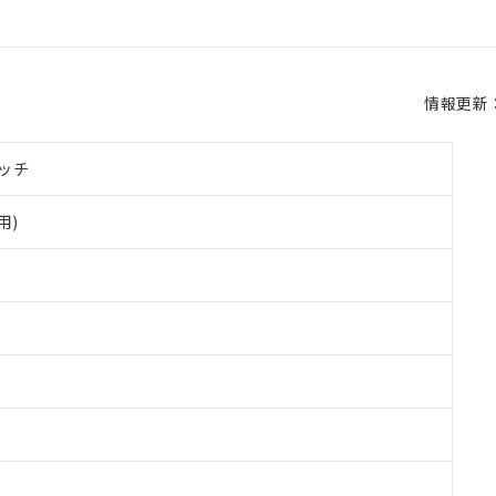
情報更新：2
ッチ
用)