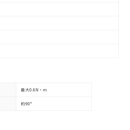
最大0.6N・m
約90°