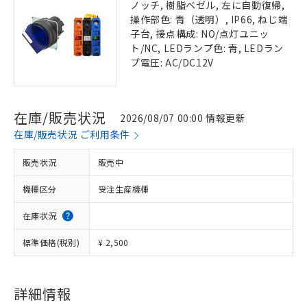
ノッチ, 樹脂ベゼル, 左に自動復帰,
操作部色: 青（透明）, IP66, ねじ端
子台, 接点構成: NO/点灯ユニッ
ト/NC, LEDランプ色: 青, LEDラン
プ電圧: AC/DC12V
在庫/販売状況
2026/08/07 00:00 情報更新
在庫/販売状況 ご利用条件
販売状況
販売中
機種区分
受注生産機種
在庫状況
標準価格(税別)
¥ 2,500
詳細情報