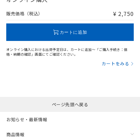
非含有品が必要な際は、弊社営業部門もしくは販売店へお
問い合わせください。
¥ 2,750
販売価格（税込）
この製品のRoHS/REACH対応状況ページへ
カートに追加
オンライン購入における出荷予定日は、カートに追加～「ご購入手続き：価
格・納期の確認」画面にてご確認ください。
カートをみる
ページ先頭へ戻る
お知らせ・最新情報
商品情報