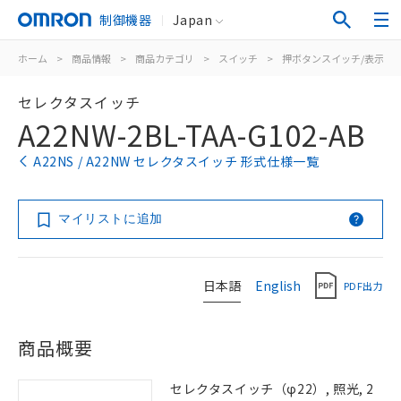
制御機器
Japan
ホーム
>
商品情報
>
商品カテゴリ
>
スイッチ
>
押ボタンスイッチ/表示灯
セレクタスイッチ
A22NW-2BL-TAA-G102-AB
A22NS / A22NW セレクタスイッチ 形式仕様一覧
マイリストに追加
日本語
English
PDF出力
商品概要
セレクタスイッチ（φ22）, 照光, 2