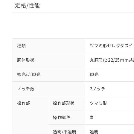
定格/性能
種類
ツマミ形セレクタスイ
胴体形状
丸胴形(φ22/25mm共
照光/非照光
照光
ノッチ数
2ノッチ
操作部
操作部形状
ツマミ形
操作部色
青
透明/不透明
透明