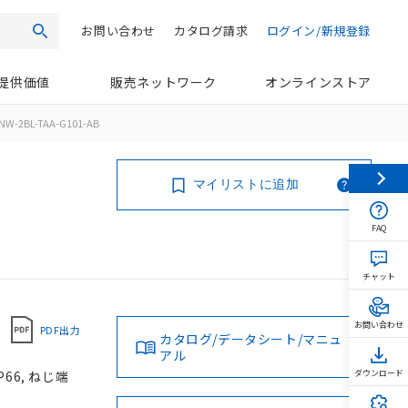
お問い合わせ
カタログ請求
ログイン/新規登録
検索
提供価値
販売ネットワーク
オンラインストア
NW-2BL-TAA-G101-AB
マイリストに追加
FAQ
チャット
お問い合わせ
PDF出力
カタログ/データシート/マニュ
アル
66, ねじ端
ダウンロード