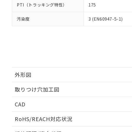
PTI（トラッキング特性）
175
汚染度
3 (EN60947-5-1)
外形図
取りつけ穴加工図
CAD
ログイン/会員登録いただくと、CADデータをダウンロ
RoHS/REACH対応状況