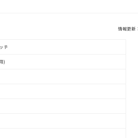
情報更新：2
ッチ
用)