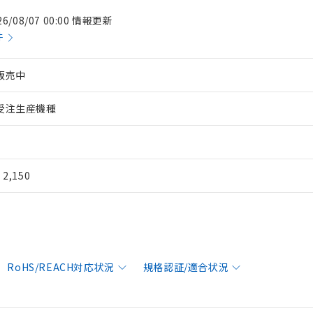
26/08/07 00:00 情報更新
件
販売中
受注生産機種
¥ 2,150
RoHS/REACH対応状況
規格認証/適合状況