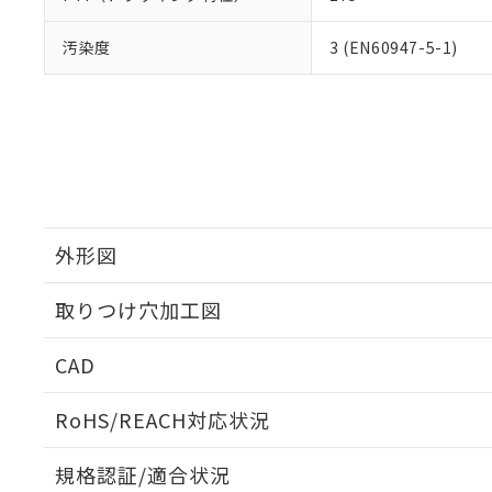
汚染度
3 (EN60947-5-1)
外形図
取りつけ穴加工図
CAD
ログイン/会員登録いただくと、CADデータをダウンロ
RoHS/REACH対応状況
規格認証/適合状況