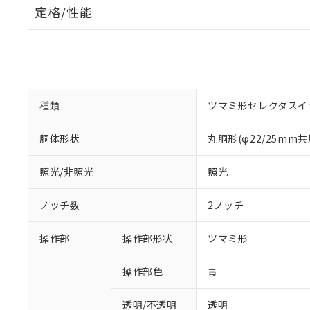
定格/性能
種類
ツマミ形セレクタスイ
胴体形状
丸胴形(φ22/25mm共
照光/非照光
照光
ノッチ数
2ノッチ
操作部
操作部形状
ツマミ形
操作部色
青
透明/不透明
透明