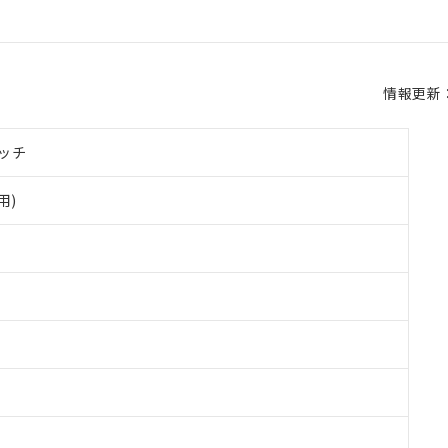
情報更新：2
ッチ
用)