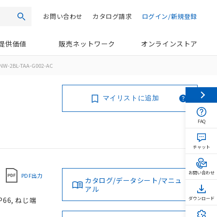
お問い合わせ
カタログ請求
ログイン/新規登録
検索
提供価値
販売ネットワーク
オンラインストア
NW-2BL-TAA-G002-AC
マイリストに追加
FAQ
チャット
お問い合わせ
PDF出力
カタログ/データシート/マニュ
アル
66, ねじ端
ダウンロード