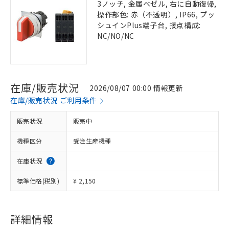
3ノッチ, 金属ベゼル, 右に自動復帰,
操作部色: 赤（不透明）, IP66, プッ
シュインPlus端子台, 接点構成:
NC/NO/NC
在庫/販売状況
2026/08/07 00:00 情報更新
在庫/販売状況 ご利用条件
販売状況
販売中
機種区分
受注生産機種
在庫状況
標準価格(税別)
¥ 2,150
詳細情報