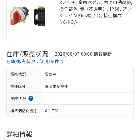
3ノッチ, 金属ベゼル, 右に自動復帰,
操作部色: 赤（不透明）, IP66, プッ
シュインPlus端子台, 接点構成:
NC/NO/-
在庫/販売状況
2026/08/07 00:00 情報更新
在庫/販売状況 ご利用条件
販売状況
販売中
機種区分
受注生産機種
在庫状況
標準価格(税別)
¥ 1,720
詳細情報