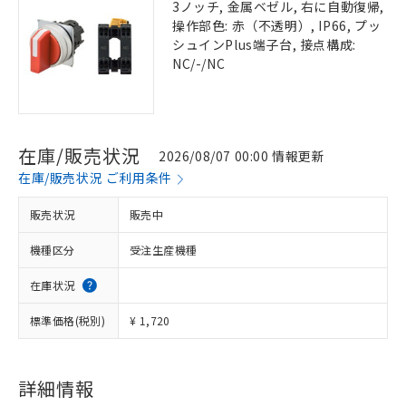
3ノッチ, 金属ベゼル, 右に自動復帰,
操作部色: 赤（不透明）, IP66, プッ
シュインPlus端子台, 接点構成:
NC/-/NC
在庫/販売状況
2026/08/07 00:00 情報更新
在庫/販売状況 ご利用条件
販売状況
販売中
機種区分
受注生産機種
在庫状況
標準価格(税別)
¥ 1,720
詳細情報