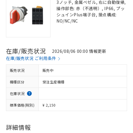
3ノッチ, 金属ベゼル, 右に自動復帰,
操作部色: 赤（不透明）, IP66, プッ
シュインPlus端子台, 接点構成:
NO/NC/NC
在庫/販売状況
2026/08/06 00:00 情報更新
在庫/販売状況 ご利用条件
販売状況
販売中
機種区分
受注生産機種
在庫状況
標準価格(税別)
¥ 2,150
詳細情報