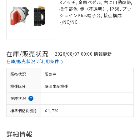
3ノッチ, 金属ベゼル, 右に自動復帰,
操作部色: 赤（不透明）, IP66, プッ
シュインPlus端子台, 接点構成:
-/NC/NC
在庫/販売状況
2026/08/07 00:00 情報更新
在庫/販売状況 ご利用条件
販売状況
販売中
機種区分
受注生産機種
在庫状況
標準価格(税別)
¥ 1,720
詳細情報