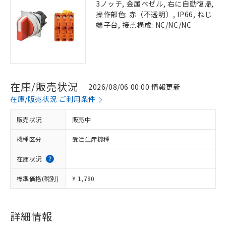
3ノッチ, 金属ベゼル, 右に自動復帰,
操作部色: 赤（不透明）, IP66, ねじ
端子台, 接点構成: NC/NC/NC
在庫/販売状況
2026/08/06 00:00 情報更新
在庫/販売状況 ご利用条件
販売状況
販売中
機種区分
受注生産機種
在庫状況
標準価格(税別)
¥ 1,780
詳細情報