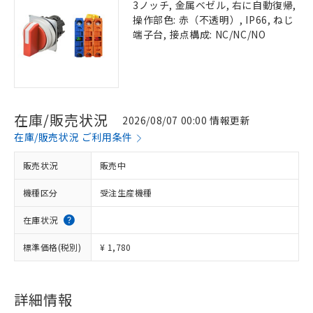
3ノッチ, 金属ベゼル, 右に自動復帰,
操作部色: 赤（不透明）, IP66, ねじ
端子台, 接点構成: NC/NC/NO
在庫/販売状況
2026/08/07 00:00 情報更新
在庫/販売状況 ご利用条件
販売状況
販売中
機種区分
受注生産機種
在庫状況
標準価格(税別)
¥ 1,780
詳細情報