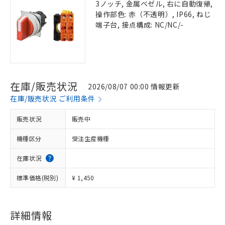
3ノッチ, 金属ベゼル, 右に自動復帰,
操作部色: 赤（不透明）, IP66, ねじ
端子台, 接点構成: NC/NC/-
在庫/販売状況
2026/08/07 00:00 情報更新
在庫/販売状況 ご利用条件
販売状況
販売中
機種区分
受注生産機種
在庫状況
標準価格(税別)
¥ 1,450
詳細情報