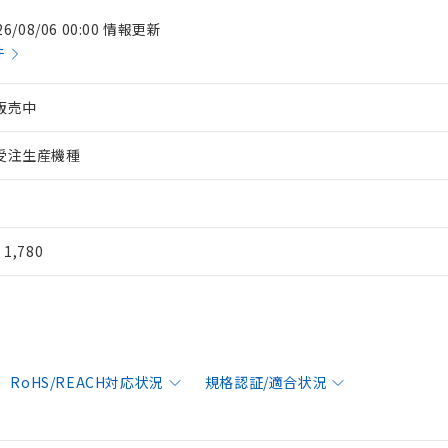
26/08/06 00:00 情報更新
件
販売中
受注生産機種
¥ 1,780
RoHS/REACH対応状況
規格認証/適合状況