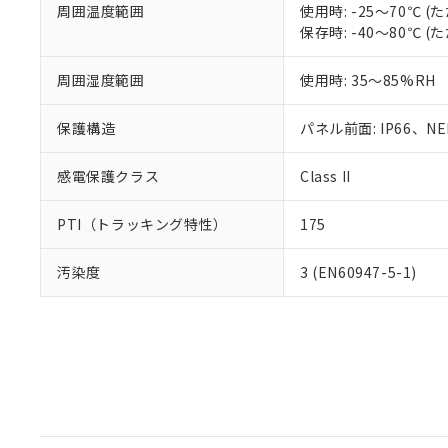
周囲温度範囲
使用時: -25～70℃
保存時: -40～80℃
周囲湿度範囲
使用時: 35～85%RH
保護構造
パネル前面: IP66、NEM
感電保護クラス
Class II
PTI（トラッキング特性）
175
汚染度
3 (EN60947-5-1)