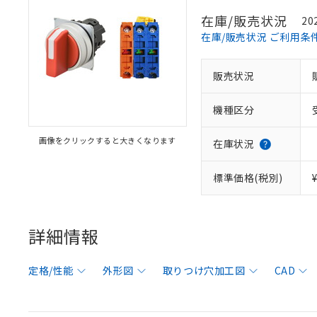
在庫/販売状況
20
在庫/販売状況 ご利用条
販売状況
機種区分
画像をクリックすると大きくなります
在庫状況
標準価格(税別)
詳細情報
定格/性能
外形図
取りつけ穴加工図
CAD