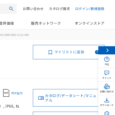
お問い合わせ
カタログ請求
ログイン/新規登録
検索
提供価値
販売ネットワーク
オンラインストア
NS-3MR-NRA-G112-NN
マイリストに追加
FAQ
チャット
お問い合わせ
PDF出力
カタログ/データシート/マニュ
アル
IP66, ね
ダウンロード