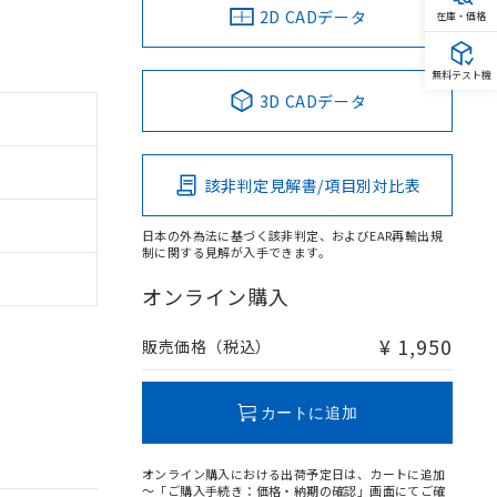
2D CADデータ
在庫・価格
無料テスト機
3D CADデータ
該非判定見解書/項目別対比表
日本の外為法に基づく該非判定、およびEAR再輸出規
制に関する見解が入手できます。
オンライン購入
¥ 1,950
販売価格（税込）
カートに追加
オンライン購入における出荷予定日は、カートに追加
～「ご購入手続き：価格・納期の確認」画面にてご確