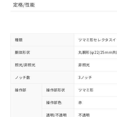
定格/性能
種類
ツマミ形セレクタスイ
胴体形状
丸胴形(φ22/25mm共
照光/非照光
非照光
ノッチ数
3ノッチ
操作部
操作部形状
ツマミ形
操作部色
赤
透明/不透明
不透明