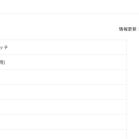
情報更新：2
ッチ
用)