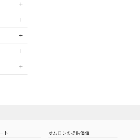
026/05/21
026/05/21
2026/7/29
ート
オムロンの提供価値