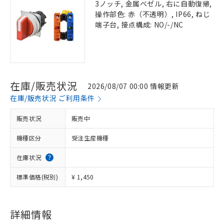
3ノッチ, 金属ベゼル, 右に自動復帰,
操作部色: 赤（不透明）, IP66, ねじ
端子台, 接点構成: NO/-/NC
在庫/販売状況
2026/08/07 00:00 情報更新
在庫/販売状況 ご利用条件
販売状況
販売中
機種区分
受注生産機種
在庫状況
標準価格(税別)
¥ 1,450
詳細情報