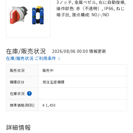
3ノッチ, 金属ベゼル, 右に自動復帰,
操作部色: 赤（不透明）, IP66, ねじ
端子台, 接点構成: NO/-/NO
在庫/販売状況
2026/08/06 00:00 情報更新
在庫/販売状況 ご利用条件
販売状況
販売中
機種区分
受注生産機種
在庫状況
標準価格(税別)
¥ 1,450
詳細情報