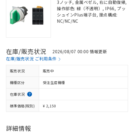
3ノッチ, 金属ベゼル, 右に自動復帰,
操作部色: 緑（不透明）, IP66, プッ
シュインPlus端子台, 接点構成:
NC/NC/NC
在庫/販売状況
2026/08/07 00:00 情報更新
在庫/販売状況 ご利用条件
販売状況
販売中
機種区分
受注生産機種
在庫状況
標準価格(税別)
¥ 2,150
詳細情報