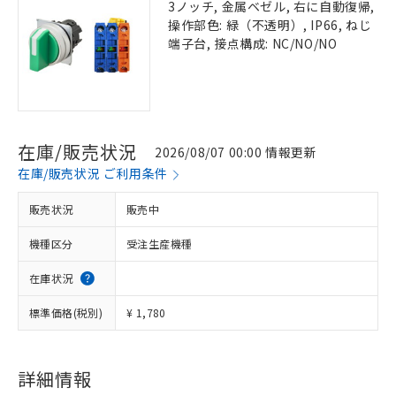
3ノッチ, 金属ベゼル, 右に自動復帰,
操作部色: 緑（不透明）, IP66, ねじ
端子台, 接点構成: NC/NO/NO
在庫/販売状況
2026/08/07 00:00 情報更新
在庫/販売状況 ご利用条件
販売状況
販売中
機種区分
受注生産機種
在庫状況
標準価格(税別)
¥ 1,780
詳細情報