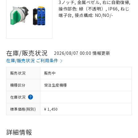
3ノッチ, 金属ベゼル, 右に自動復帰,
操作部色: 緑（不透明）, IP66, ねじ
端子台, 接点構成: NO/NO/-
在庫/販売状況
2026/08/07 00:00 情報更新
在庫/販売状況 ご利用条件
販売状況
販売中
機種区分
受注生産機種
在庫状況
標準価格(税別)
¥ 1,450
詳細情報