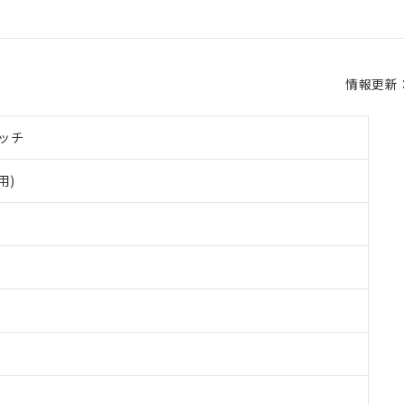
情報更新：2
ッチ
用)