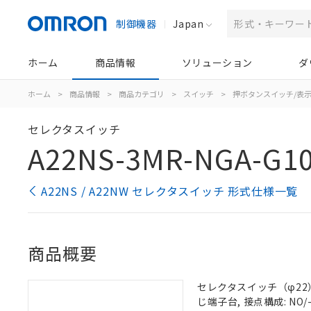
制御機器
Japan
ホーム
商品情報
ソリューション
ダ
ホーム
>
商品情報
>
商品カテゴリ
>
スイッチ
>
押ボタンスイッチ/表
セレクタスイッチ
A22NS-3MR-NGA-G1
A22NS / A22NW セレクタスイッチ 形式仕様一覧
商品概要
セレクタスイッチ（φ22）,
じ端子台, 接点構成: NO/-