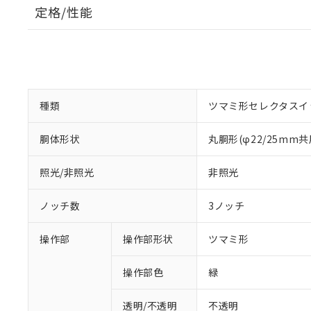
定格/性能
種類
ツマミ形セレクタスイ
胴体形状
丸胴形(φ22/25mm共
照光/非照光
非照光
ノッチ数
3ノッチ
操作部
操作部形状
ツマミ形
操作部色
緑
透明/不透明
不透明