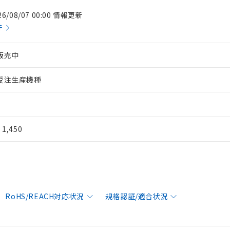
26/08/07 00:00 情報更新
件
販売中
受注生産機種
¥ 1,450
RoHS/REACH対応状況
規格認証/適合状況