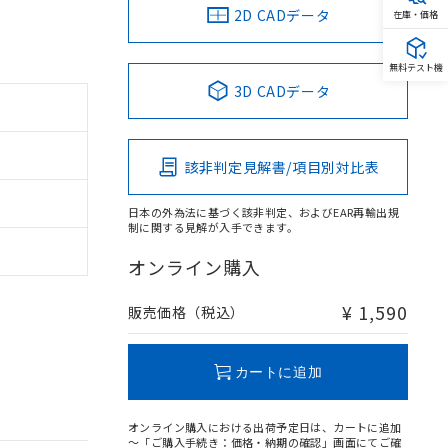
2D CADデータ
在庫・価格
無料テスト機
3D CADデータ
該非判定見解書/項目別対比表
日本の外為法に基づく該非判定、およびEAR再輸出規
制に関する見解が入手できます。
オンライン購入
¥ 1,590
販売価格（税込）
カートに追加
オンライン購入における出荷予定日は、カートに追加
～「ご購入手続き：価格・納期の確認」画面にてご確