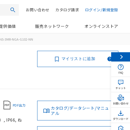
お問い合わせ
カタログ請求
ログイン/新規登録
検索
提供価値
販売ネットワーク
オンラインストア
NS-3MR-NGA-G102-NN
マイリストに追加
FAQ
チャット
お問い合わせ
PDF出力
カタログ/データシート/マニュ
アル
IP66, ね
ダウンロード