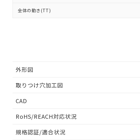
全体の動き(TT)
外形図
取りつけ穴加工図
CAD
ログイン/会員登録いただくと、CADデータをダウンロ
RoHS/REACH対応状況
規格認証/適合状況