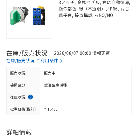
3ノッチ, 金属ベゼル, 右に自動復帰,
操作部色: 緑（不透明）, IP66, ねじ
端子台, 接点構成: -/NO/NO
在庫/販売状況
2026/08/07 00:00 情報更新
在庫/販売状況 ご利用条件
販売状況
販売中
機種区分
受注生産機種
在庫状況
標準価格(税別)
¥ 1,450
詳細情報