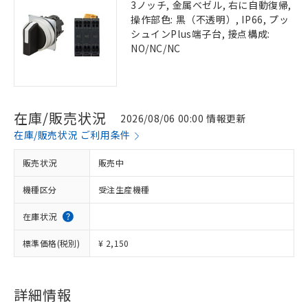
3ノッチ, 金属ベゼル, 右に自動復帰,
操作部色: 黒（不透明）, IP66, プッ
シュインPlus端子台, 接点構成:
NO/NC/NC
在庫/販売状況
2026/08/06 00:00 情報更新
在庫/販売状況 ご利用条件
販売状況
販売中
機種区分
受注生産機種
在庫状況
標準価格(税別)
¥ 2,150
詳細情報