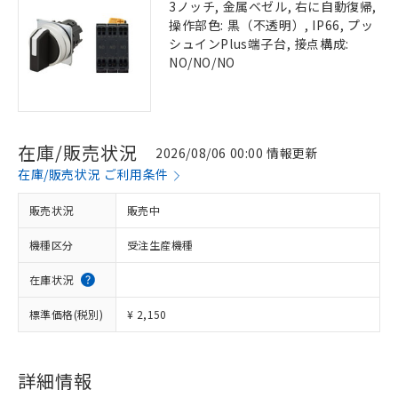
3ノッチ, 金属ベゼル, 右に自動復帰,
操作部色: 黒（不透明）, IP66, プッ
シュインPlus端子台, 接点構成:
NO/NO/NO
在庫/販売状況
2026/08/06 00:00 情報更新
在庫/販売状況 ご利用条件
販売状況
販売中
機種区分
受注生産機種
在庫状況
標準価格(税別)
¥ 2,150
詳細情報