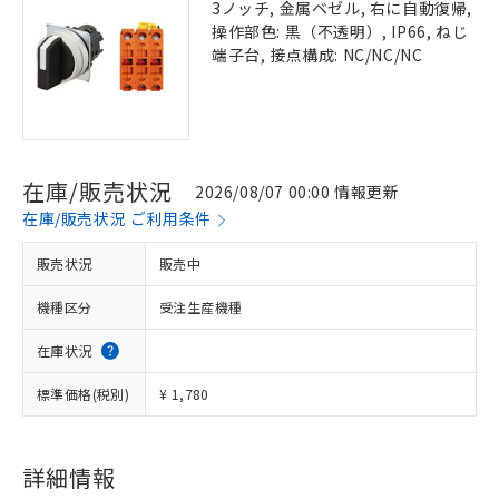
3ノッチ, 金属ベゼル, 右に自動復帰,
操作部色: 黒（不透明）, IP66, ねじ
端子台, 接点構成: NC/NC/NC
在庫/販売状況
2026/08/07 00:00 情報更新
在庫/販売状況 ご利用条件
販売状況
販売中
機種区分
受注生産機種
在庫状況
標準価格(税別)
¥ 1,780
詳細情報