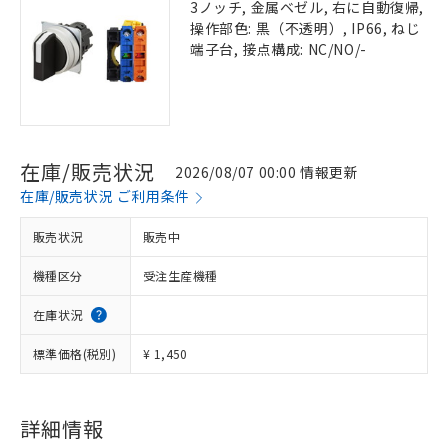
3ノッチ, 金属ベゼル, 右に自動復帰,
操作部色: 黒（不透明）, IP66, ねじ
端子台, 接点構成: NC/NO/-
在庫/販売状況
2026/08/07 00:00 情報更新
在庫/販売状況 ご利用条件
販売状況
販売中
機種区分
受注生産機種
在庫状況
標準価格(税別)
¥ 1,450
詳細情報