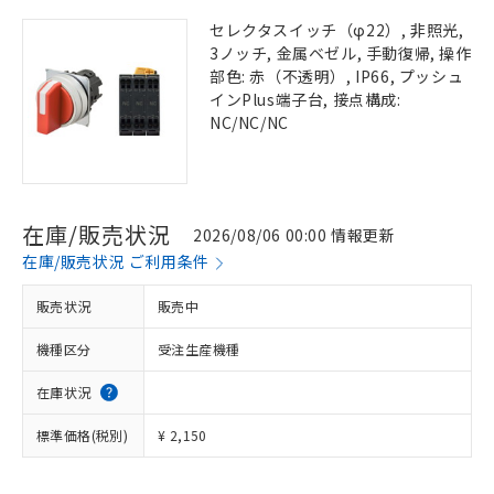
セレクタスイッチ（φ22）, 非照光,
3ノッチ, 金属ベゼル, 手動復帰, 操作
部色: 赤（不透明）, IP66, プッシュ
インPlus端子台, 接点構成:
NC/NC/NC
在庫/販売状況
2026/08/06 00:00 情報更新
在庫/販売状況 ご利用条件
販売状況
販売中
機種区分
受注生産機種
在庫状況
標準価格(税別)
¥ 2,150