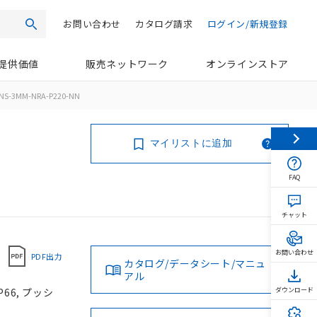
お問い合わせ
カタログ請求
ログイン/新規登録
検索
提供価値
販売ネットワーク
オンラインストア
NS-3MM-NRA-P220-NN
マイリストに追加
FAQ
チャット
お問い合わせ
PDF出力
カタログ/データシート/マニュ
アル
66, プッシ
ダウンロード