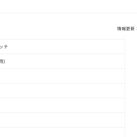
情報更新：2
ッチ
用)