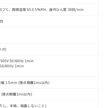
上の在庫あり
 1000ppm、 DIBP(フタル酸ジイソブチル) : 1000ppm、 BBP(フタル酸ブチルベンジル) :
品を、核兵器、ミサイル、化学兵器、生物兵器またはその他武器並
チルヘキシル)) : 1000ppm
況および標準価格はお客様のお取引先、またはお客様担当のオムロ
用いたしません。
0±2℃、周囲湿度 65±5%RH、操作ひん度 30回/min
ご相談ください。
は満たないが在庫あり
製品を第三者に販売する場合は、上記1、2および3の内容を当該第
機器販売店や当社販売拠点は「
販売ネットワーク
」をご確認くだ
販売先および販売に係わる関係者が違法に輸出するおそれがある場
用期限
子台
び標準価格結果を当社の事前の承諾なく第三者に漏洩または開示し
え状況などにより、予定月が前後することがあります。
(最新の在庫状況については、お客様のお取引先、またはお客様担当
（10物質）のすべてが基準値以下であることを示します。
店・当社販売員にご確認ください)
能（部品リスト作成サービス）をご利用いただくには、I-Webメン
使用状況下において有害物質が外部に漏えいし、環境に深刻な影響を
あります。
機種、また在庫状況の情報を公開していない機種
ェブサイト上で当社にご登録された部品リストについて、当社およ
書ダウンロード
す。当社販売部門へお問い合わせください。
品・サービスに関するお客様との取引・商談に必要な範囲で利用す
メガ)
合意する
キャンセル
書をダウンロードすることができます。
利用者とは、
"個人情報の共同利用に関して"
の「1.共同利用者の
0V 50/60Hz 1min
します。
10物質）の非含有証明書
0/60Hz 1min
明書（当社基準）
日時点で非含有を証明するもので、過去に遡って非含有を証明するも
令のフタル酸エステル類４物質の対応では、対応完了までの期間は出
振幅 1.5mm (接点開離1ms以内)
備考欄に対応日を記載しておりました。
品への在庫切替を完了していることから、特段のことがない限り、20
2
(接点開離1ms以内)
す。
 (ただし、氷結、結露しないこと)