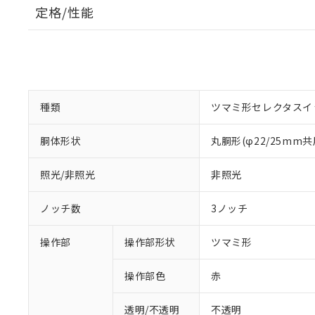
定格/性能
種類
ツマミ形セレクタスイ
胴体形状
丸胴形(φ22/25mm共
照光/非照光
非照光
ノッチ数
3ノッチ
操作部
操作部形状
ツマミ形
操作部色
赤
透明/不透明
不透明