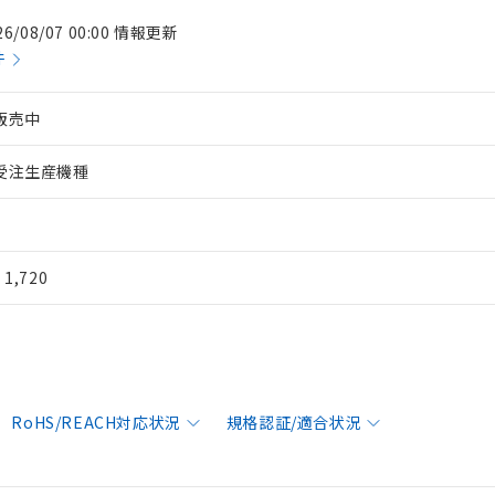
26/08/07 00:00 情報更新
件
販売中
受注生産機種
¥ 1,720
RoHS/REACH対応状況
規格認証/適合状況