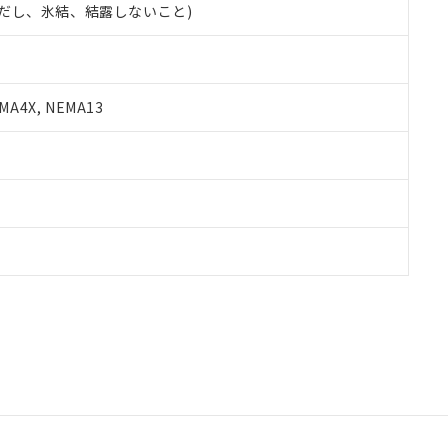
 (ただし、氷結、結露しないこと)
A4X, NEMA13