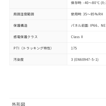
保存時: -40～80℃
周囲湿度範囲
使用時: 35～85%RH
保護構造
パネル前面: IP66、NEM
感電保護クラス
Class II
PTI（トラッキング特性）
175
汚染度
3 (EN60947-5-1)
外形図