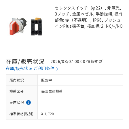
セレクタスイッチ（φ22）, 非照光,
3ノッチ, 金属ベゼル, 手動復帰, 操作
部色: 赤（不透明）, IP66, プッシュ
インPlus端子台, 接点構成: NC/-/NO
在庫/販売状況
2026/08/07 00:00 情報更新
在庫/販売状況 ご利用条件
販売状況
販売中
機種区分
受注生産機種
在庫状況
標準価格(税別)
¥ 1,720