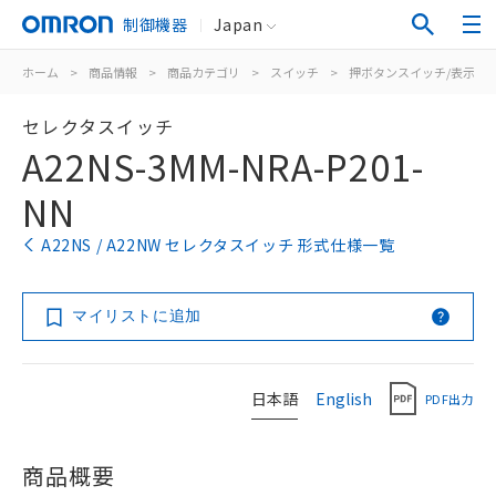
制御機器
Japan
ホーム
>
商品情報
>
商品カテゴリ
>
スイッチ
>
押ボタンスイッチ/表示灯
セレクタスイッチ
A22NS-3MM-NRA-P201-
NN
A22NS / A22NW セレクタスイッチ 形式仕様一覧
マイリストに追加
日本語
English
PDF出力
商品概要