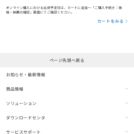
オンライン購入における出荷予定日は、カートに追加～「ご購入手続き：価
格・納期の確認」画面にてご確認ください。
カートをみる
ページ先頭へ戻る
お知らせ・最新情報
商品情報
ソリューション
ダウンロードセンタ
サービスサポート