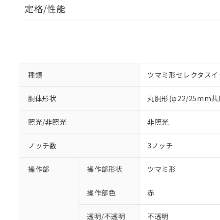
定格/性能
種類
ツマミ形セレクタスイ
胴体形状
丸胴形(φ22/25mm共
照光/非照光
非照光
ノッチ数
3ノッチ
操作部
操作部形状
ツマミ形
操作部色
赤
透明/不透明
不透明