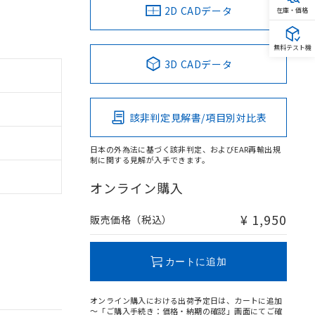
2D CADデータ
在庫・価格
無料テスト機
3D CADデータ
該非判定見解書/項目別対比表
日本の外為法に基づく該非判定、およびEAR再輸出規
制に関する見解が入手できます。
オンライン購入
¥ 1,950
販売価格（税込）
カートに追加
オンライン購入における出荷予定日は、カートに追加
～「ご購入手続き：価格・納期の確認」画面にてご確