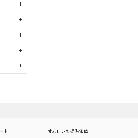
026/05/21
026/05/21
2026/7/29
ート
オムロンの提供価値