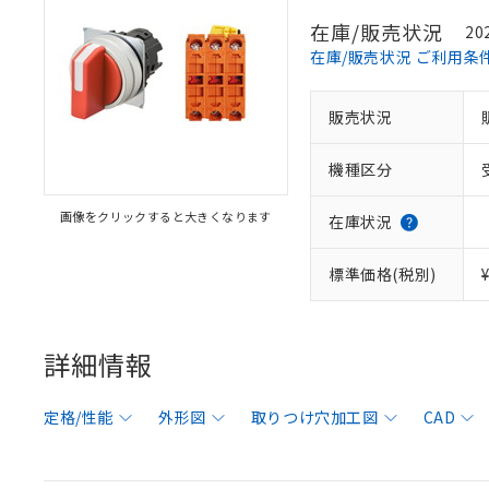
在庫/販売状況
20
在庫/販売状況 ご利用条
販売状況
機種区分
画像をクリックすると大きくなります
在庫状況
標準価格(税別)
詳細情報
定格/性能
外形図
取りつけ穴加工図
CAD