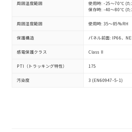
周囲温度範囲
使用時: -25～70℃
保存時: -40～80℃
周囲湿度範囲
使用時: 35～85%RH
保護構造
パネル前面: IP66、NEM
感電保護クラス
Class II
PTI（トラッキング特性）
175
汚染度
3 (EN60947-5-1)