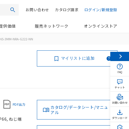
お問い合わせ
カタログ請求
ログイン/新規登録
検索
提供価値
販売ネットワーク
オンラインストア
NS-3MM-NRA-G222-NN
マイリストに追加
FAQ
チャット
お問い合わせ
PDF出力
カタログ/データシート/マニュ
アル
66, ねじ端
ダウンロード