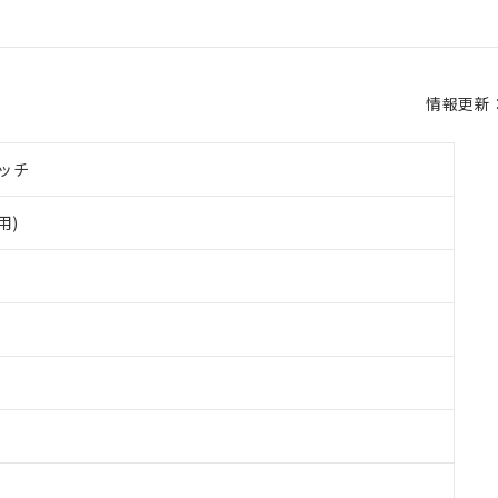
情報更新：2
ッチ
用)