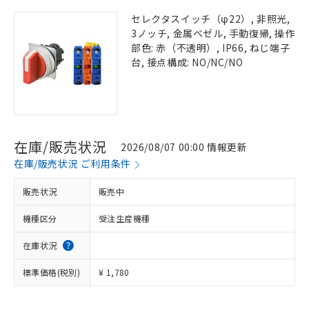
セレクタスイッチ（φ22）, 非照光,
3ノッチ, 金属ベゼル, 手動復帰, 操作
部色: 赤（不透明）, IP66, ねじ端子
台, 接点構成: NO/NC/NO
在庫/販売状況
2026/08/07 00:00 情報更新
在庫/販売状況 ご利用条件
販売状況
販売中
機種区分
受注生産機種
在庫状況
標準価格(税別)
¥ 1,780