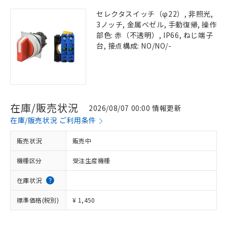
セレクタスイッチ（φ22）, 非照光,
3ノッチ, 金属ベゼル, 手動復帰, 操作
部色: 赤（不透明）, IP66, ねじ端子
台, 接点構成: NO/NO/-
在庫/販売状況
2026/08/07 00:00 情報更新
在庫/販売状況 ご利用条件
販売状況
販売中
機種区分
受注生産機種
在庫状況
標準価格(税別)
¥ 1,450